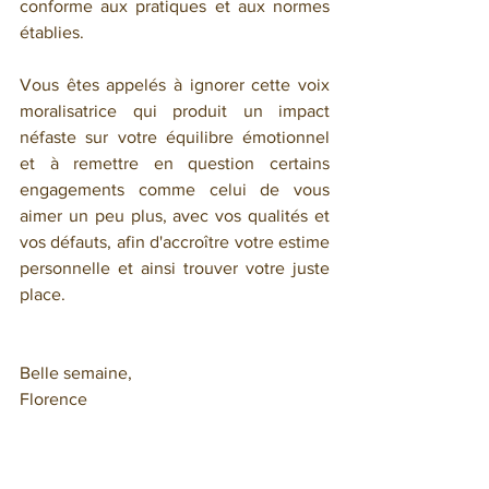
conforme aux pratiques et aux normes 
établies.
Vous êtes appelés à ignorer cette voix 
moralisatrice qui produit un impact 
néfaste sur votre équilibre émotionnel 
et à remettre en question certains 
engagements comme celui de vous 
aimer un peu plus, avec vos qualités et 
vos défauts, afin d'accroître votre estime 
personnelle et ainsi trouver votre juste 
place.
Belle semaine,
Florence
Pour réserver une consultation en tarot 
psychologique, un soin énergétique ou 