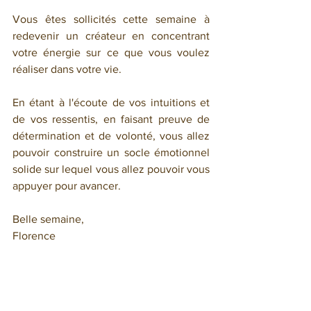
Vous êtes sollicités cette semaine à 
redevenir un créateur en concentrant 
votre énergie sur ce que vous voulez 
réaliser dans votre vie.
En étant à l'écoute de vos intuitions et 
de vos ressentis, en faisant preuve de 
détermination et de volonté, vous allez 
pouvoir construire un socle émotionnel 
solide sur lequel vous allez pouvoir vous 
appuyer pour avancer.
Belle semaine,
Florence
Pour réserver une consultation en tarot 
psychologique, un soin énergétique ou 
une lecture de votre thème en 